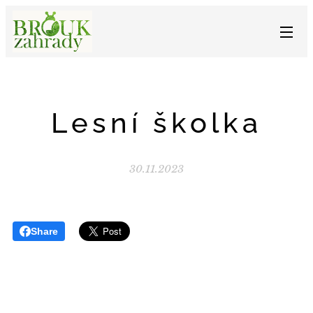
Lesní školka
30.11.2023
Share